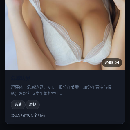
99:54
危城边界
短评体｜危城边界：7/10。扣分在节奏，加分在表演与摄
影；2021年同类里能排中上。
高清
流畅
8.5万
60个月前