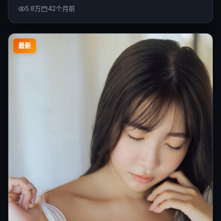
5.8万
42个月前
最新