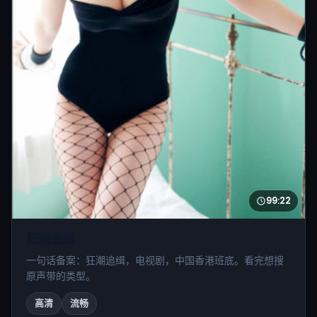
99:22
狂潮追缉
一句话备案：狂潮追缉，电视剧，中国香港班底。看完想搜
原声带的类型。
高清
流畅