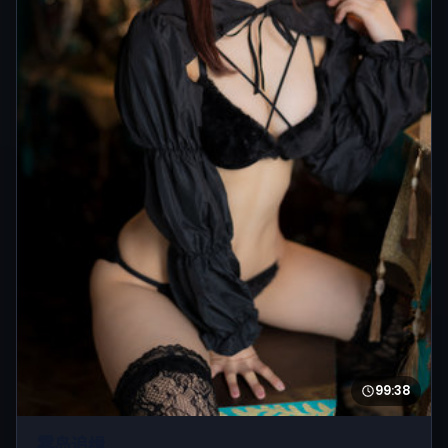
99:38
雾岛追缉