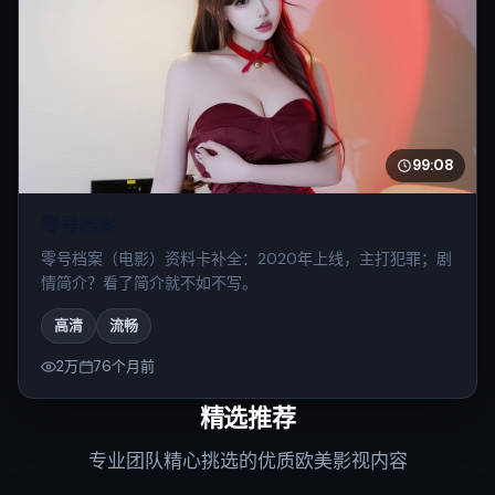
99:08
零号档案
零号档案（电影）资料卡补全：2020年上线，主打犯罪；剧
情简介？看了简介就不如不写。
高清
流畅
2万
76个月前
精选推荐
专业团队精心挑选的优质欧美影视内容