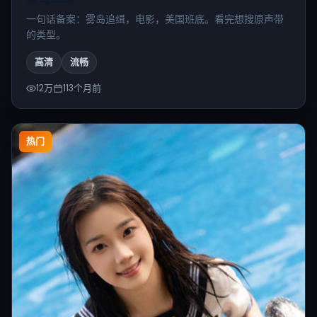
一句话备案：雾岛追缉，电影，美国班底。看完想搜原声带
的类型。
高清
流畅
12万
113个月前
热门