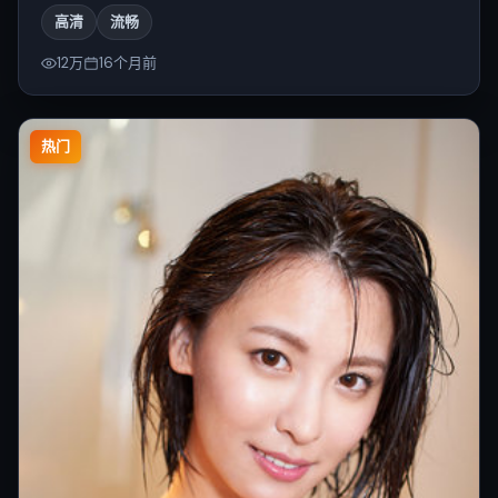
高清
流畅
12万
16个月前
热门