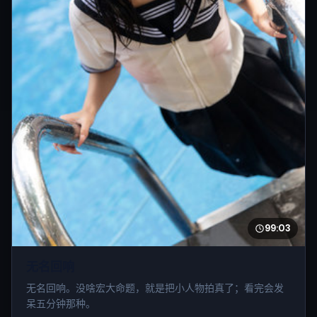
99:03
无名回响
无名回响。没啥宏大命题，就是把小人物拍真了；看完会发
呆五分钟那种。